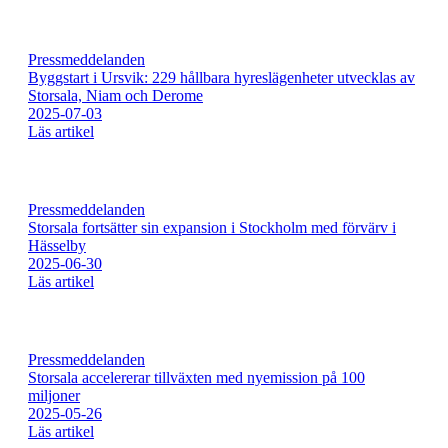
Pressmeddelanden
Byggstart i Ursvik: 229 hållbara hyreslägenheter utvecklas av
Storsala, Niam och Derome
2025-07-03
Läs artikel
Pressmeddelanden
Storsala fortsätter sin expansion i Stockholm med förvärv i
Hässelby
2025-06-30
Läs artikel
Pressmeddelanden
Storsala accelererar tillväxten med nyemission på 100
miljoner
2025-05-26
Läs artikel