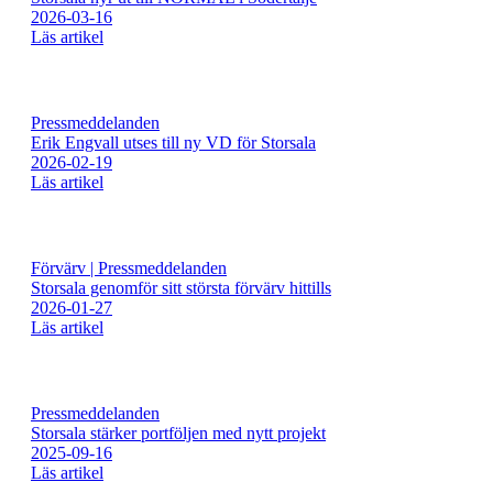
2026-03-16
Läs artikel
Pressmeddelanden
Erik Engvall utses till ny VD för Storsala
2026-02-19
Läs artikel
Förvärv | Pressmeddelanden
Storsala genomför sitt största förvärv hittills
2026-01-27
Läs artikel
Pressmeddelanden
Storsala stärker portföljen med nytt projekt
2025-09-16
Läs artikel