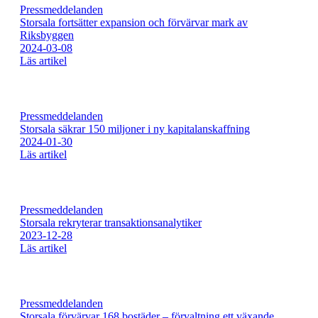
Pressmeddelanden
Storsala fortsätter expansion och förvärvar mark av
Riksbyggen
2024-03-08
Läs artikel
Pressmeddelanden
Storsala säkrar 150 miljoner i ny kapitalanskaffning
2024-01-30
Läs artikel
Pressmeddelanden
Storsala rekryterar transaktionsanalytiker
2023-12-28
Läs artikel
Pressmeddelanden
Storsala förvärvar 168 bostäder – förvaltning ett växande