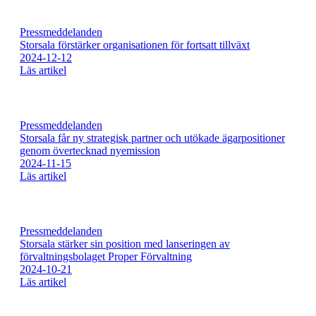
Pressmeddelanden
Storsala förstärker organisationen för fortsatt tillväxt
2024-12-12
Läs artikel
Pressmeddelanden
Storsala får ny strategisk partner och utökade ägarpositioner
genom övertecknad nyemission
2024-11-15
Läs artikel
Pressmeddelanden
Storsala stärker sin position med lanseringen av
förvaltningsbolaget Proper Förvaltning
2024-10-21
Läs artikel