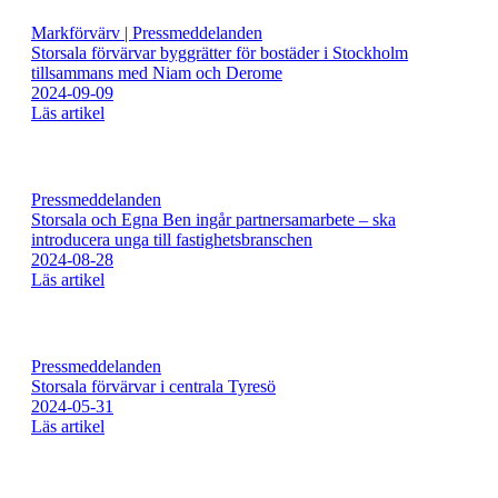
Markförvärv | Pressmeddelanden
Storsala förvärvar byggrätter för bostäder i Stockholm
tillsammans med Niam och Derome
2024-09-09
Läs artikel
Pressmeddelanden
Storsala och Egna Ben ingår partnersamarbete – ska
introducera unga till fastighetsbranschen
2024-08-28
Läs artikel
Pressmeddelanden
Storsala förvärvar i centrala Tyresö
2024-05-31
Läs artikel