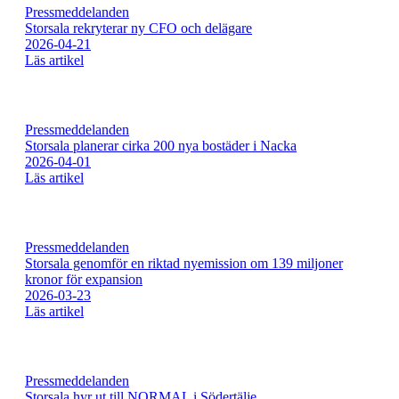
Pressmeddelanden
Storsala rekryterar ny CFO och delägare
2026-04-21
Läs artikel
Pressmeddelanden
Storsala planerar cirka 200 nya bostäder i Nacka
2026-04-01
Läs artikel
Pressmeddelanden
Storsala genomför en riktad nyemission om 139 miljoner
kronor för expansion
2026-03-23
Läs artikel
Pressmeddelanden
Storsala hyr ut till NORMAL i Södertälje