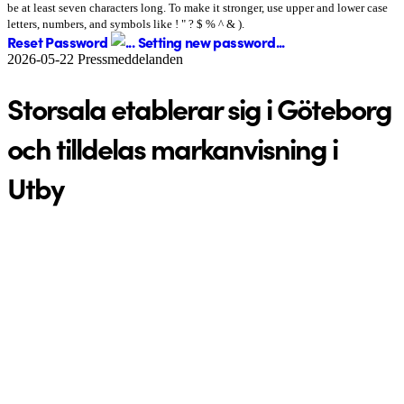
be at least seven characters long. To make it stronger, use upper and lower case
letters, numbers, and symbols like ! " ? $ % ^ & ).
Reset Password
Setting new password...
2026-05-22
Pressmeddelanden
Storsala etablerar sig i Göteborg
och tilldelas markanvisning i
Utby