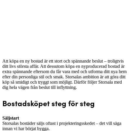
Att köpa en ny bostad är ett stort och spännande beslut – troligtvis
ditt livs största affär. Att dessutom köpa en nyproducerad bostad är
extra spännande eftersom du får vara med och utforma ditt nya hem
efter din personliga stil och smak. Storsalas ambition är att göra ditt
köp så smidigt och tryggt som möjligt. Därför följer Storsala med
dig hela vägen från beslut till inflyttning.
Bostadsköpet steg för steg
Säljstart
Storsalas bostäder säljs oftast i projekteringsskedet – det vill säga
innan vi har börjat bygga.