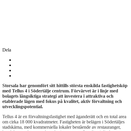
Dela
Storsala har genomfört sitt hittills största enskilda fastighetsköp
med Tellus 4 i Södertälje centrum. Förvärvet är i linje med
bolagets långsiktiga strategi att investera i attraktiva och
etablerade lägen med fokus på kvalitet, aktiv förvaltning och
utvecklingspotential.
Tellus 4 är en förvaltningsfastighet med äganderätt och en total area
om cirka 18 000 kvadratmeter. Fastigheten är belägen i Södertäljes
stadskärna, med kommersiella lokaler bestående av restauranger,