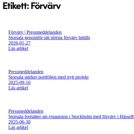
Etikett:
Förvärv
Förvärv | Pressmeddelanden
Storsala genomför sitt största förvärv hittills
2026-01-27
Läs artikel
Pressmeddelanden
Storsala stärker portföljen med nytt projekt
2025-09-16
Läs artikel
Pressmeddelanden
Storsala fortsätter sin expansion i Stockholm med förvärv i Hässel
2025-06-30
Läs artikel