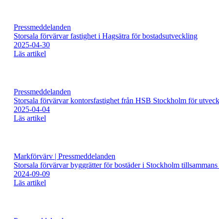
Pressmeddelanden
Storsala förvärvar fastighet i Hagsätra för bostadsutveckling
2025-04-30
Läs artikel
Pressmeddelanden
Storsala förvärvar kontorsfastighet från HSB Stockholm för utveckl
2025-04-04
Läs artikel
Markförvärv | Pressmeddelanden
Storsala förvärvar byggrätter för bostäder i Stockholm tillsamm
2024-09-09
Läs artikel