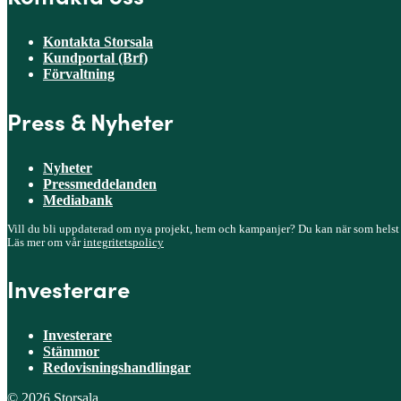
Kontakta Storsala
Kundportal (Brf)
Förvaltning
Press & Nyheter
Nyheter
Pressmeddelanden
Mediabank
Vill du bli uppdaterad om nya projekt, hem och kampanjer? Du kan när som helst
Läs mer om vår
integritetspolicy
Investerare
Investerare
Stämmor
Redovisningshandlingar
© 2026 Storsala