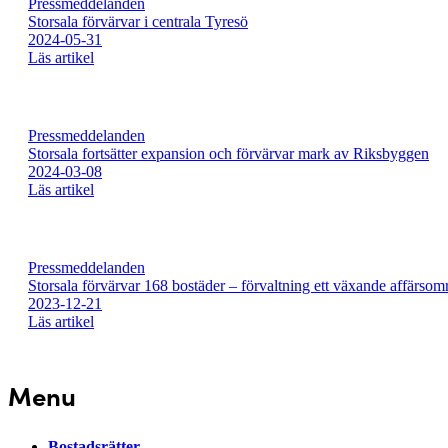
Pressmeddelanden
Storsala förvärvar i centrala Tyresö
2024-05-31
Läs artikel
Pressmeddelanden
Storsala fortsätter expansion och förvärvar mark av Riksbyggen
2024-03-08
Läs artikel
Pressmeddelanden
Storsala förvärvar 168 bostäder – förvaltning ett växande affärsom
2023-12-21
Läs artikel
Menu
Bostadsrätter