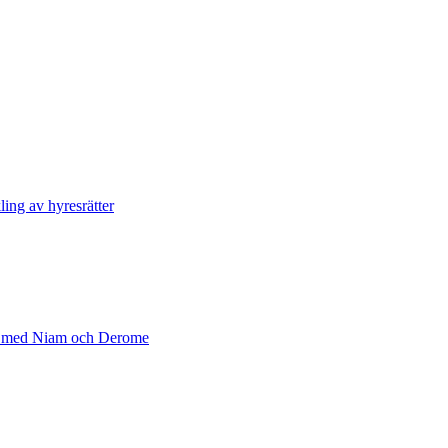
ing av hyresrätter​
ans med Niam och Derome