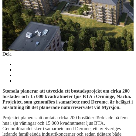
Dela
Storsala planerar att utveckla ett bostadsprojekt om cirka 200
bostäder och 15 000 kvadratmeter ljus BTA i Orminge, Nacka.
Projektet, som genomförs i samarbete med Derome, är beläget i
anslutning till det planerade naturreservatet vid Myrsjön.
Projektet planeras att omfatta cirka 200 bostäder fördelade på fem
hus i sju våningar och 15 000 kvadratmeter ljus BTA.
Genomförandet sker i samarbete med Derome, ett av Sveriges
ledande familjeägda industrikoncerner och sedan tidigare både