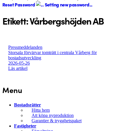
Reset Password
Setting new password...
Etikett:
Vårbergshöjden AB
Pressmeddelanden
Storsala förvärvar tomträtt i centrala Vårberg för
bostadsutveckling
2026-05-26
Läs artikel
Menu
Bostadsrätter
Hitta hem
Att köpa nyproduktion
Garantier & trygghetspaket
Fastigheter