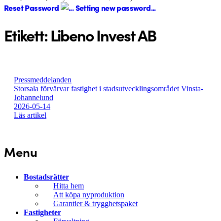
Reset Password
Setting new password...
Etikett:
Libeno Invest AB
Pressmeddelanden
Storsala förvärvar fastighet i stadsutvecklingsområdet Vinsta-
Johannelund
2026-05-14
Läs artikel
Menu
Bostadsrätter
Hitta hem
Att köpa nyproduktion
Garantier & trygghetspaket
Fastigheter