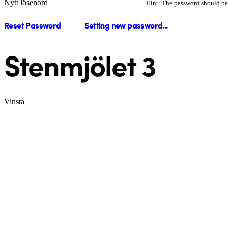
Nytt lösenord
Hint: The password should be a
Reset Password
Setting new password...
Stenmjölet 3
Vinsta