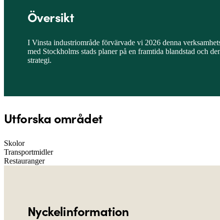
Översikt
I Vinsta industriområde förvärvade vi 2026 denna verksamhetsf
med Stockholms stads planer på en framtida blandstad och den k
strategi.
Utforska området
Skolor
Transportmidler
Restauranger
Nyckelinformation