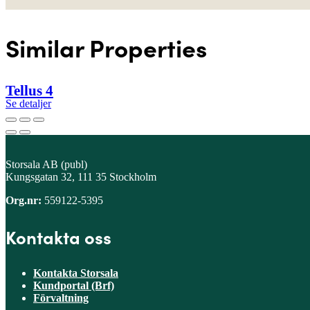
Similar Properties
Tellus 4
Se detaljer
Storsala AB (publ)
Kungsgatan 32, 111 35 Stockholm
Org.nr:
559122-5395
Kontakta oss
Kontakta Storsala
Kundportal (Brf)
Förvaltning