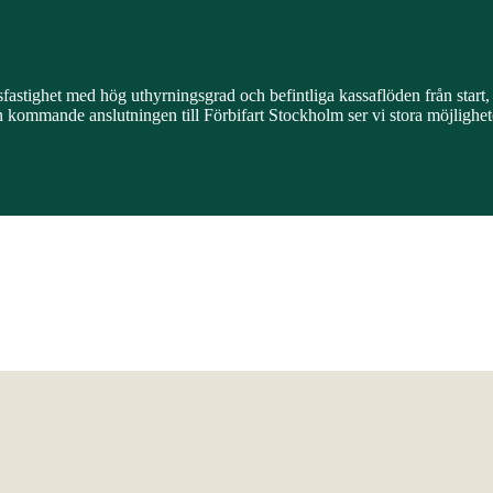
astighet med hög uthyrningsgrad och befintliga kassaflöden från start, 
ommande anslutningen till Förbifart Stockholm ser vi stora möjligheter 