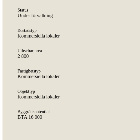
Status
Under förvaltning
Bostadstyp
Kommersiella lokaler
Uthyrbar area
2 800
Fastighetstyp
Kommersiella lokaler
Objekttyp
Kommersiella lokaler
Byggrättspotential
BTA 16 000