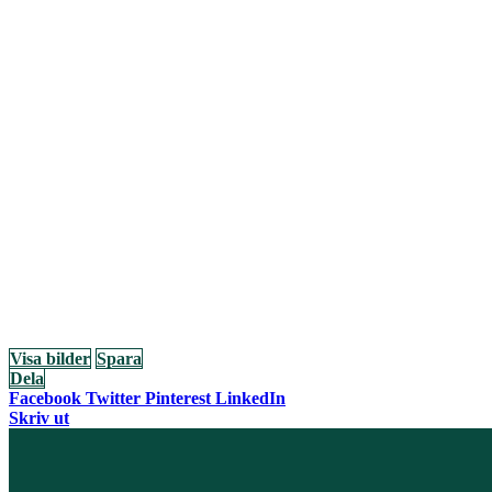
Visa bilder
Spara
Dela
Facebook
Twitter
Pinterest
LinkedIn
Skriv ut