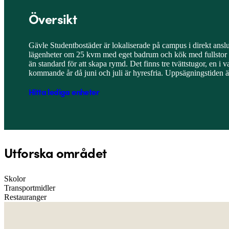
Översikt
Gävle Studentbostäder är lokaliserade på campus i direkt anslu
lägenheter om 25 kvm med eget badrum och kök med fullstor k
än standard för att skapa rymd. Det finns tre tvättstugor, en i
kommande år då juni och juli är hyresfria. Uppsägningstiden 
Hitta lediga enheter
Utforska området
Skolor
Transportmidler
Restauranger