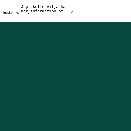
ntbostäder.