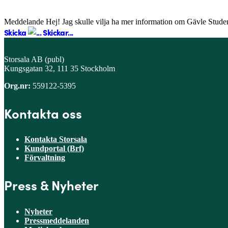
Meddelande
Hej! Jag skulle vilja ha mer information om Gävle Stude
Skicka
Skickar...
Storsala AB (publ)
Kungsgatan 32, 111 35 Stockholm
Org.nr:
559122-5395
Kontakta oss
Kontakta Storsala
Kundportal (Brf)
Förvaltning
Press & Nyheter
Nyheter
Pressmeddelanden