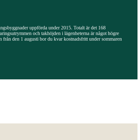
åningsbyggnader uppförda under 2015. Totalt är det 168
aringsutrymmen och takhöjden i lägenheterna är något högre
u in från den 1 augusti bor du kvar kostnadsfritt under sommaren