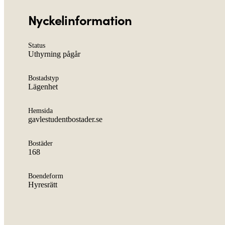
Nyckelinformation
Status
Uthyrning pågår
Bostadstyp
Lägenhet
Hemsida
gavlestudentbostader.se
Bostäder
168
Boendeform
Hyresrätt