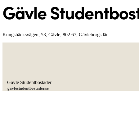
Gävle Studentbos
Kungsbäcksvägen, 53, Gävle, 802 67, Gävleborgs län
Gävle Studentbostäder
gavlestudentbostader.se