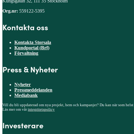
Kungsgatan 32, 111 35 Stockholm
Org.nr:
559122-5395
Kontakta oss
Kontakta Storsala
Kundportal (Brf)
Förvaltning
Press & Nyheter
Nyheter
Pressmeddelanden
Mediabank
Vill du bli uppdaterad om nya projekt, hem och kampanjer? Du kan när som helst
Läs mer om vår
integritetspolicy
Investerare